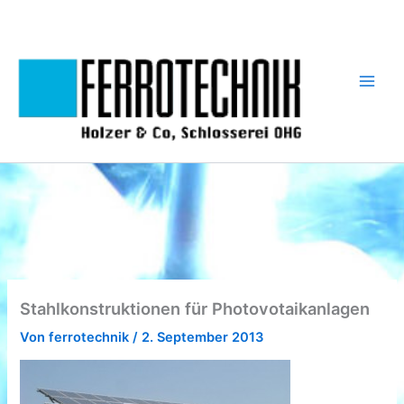
Zum
Inhalt
springen
Stahlkonstruktionen für Photovotaikanlagen
Von
ferrotechnik
/
2. September 2013